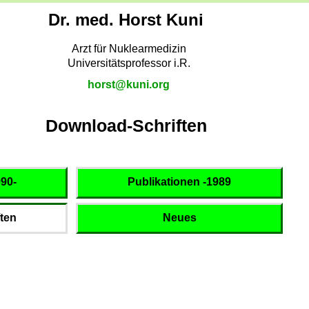
Dr. med. Horst Kuni
Arzt für Nuklearmedizin
Universitätsprofessor i.R.
horst@kuni.org
Download-Schriften
990-
Publikationen -1989
ten
Neues