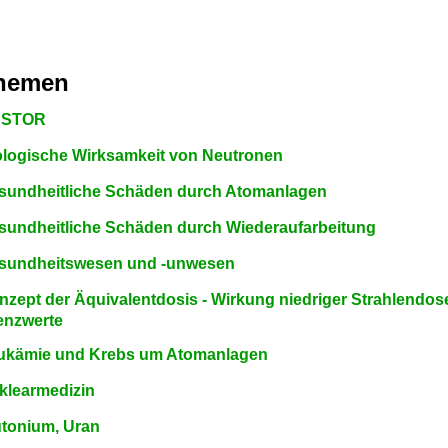
hemen
STOR
ologische Wirksamkeit von Neutronen
sundheitliche Schäden durch Atomanlagen
sundheitliche Schäden durch Wiederaufarbeitung
sundheitswesen und -unwesen
nzept der Äquivalentdosis - Wirkung niedriger Strahlendos
enzwerte
ukämie und Krebs um Atomanlagen
klearmedizin
utonium, Uran