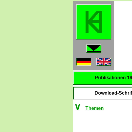
Publikationen 1
Download-Schrif
∨
Themen